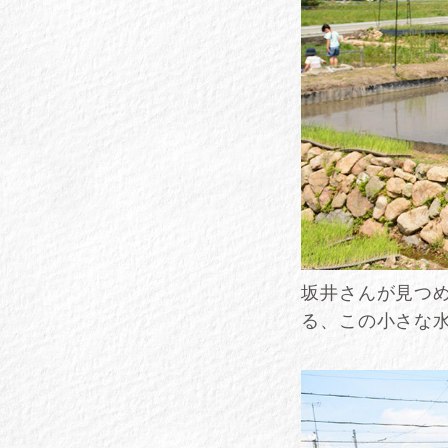
坂井さんが見つ
る、この小さな