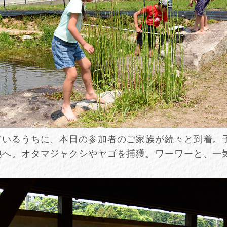
ているうちに、本日の参加者のご家族が続々と到着。
池へ。オタマジャクシやヤゴを捕獲。ワーワーと、一