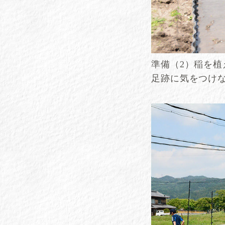
準備（2）稲を
足跡に気をつけ