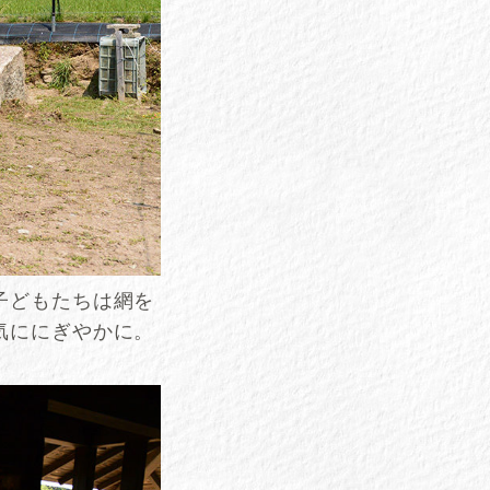
子どもたちは網を
気ににぎやかに。