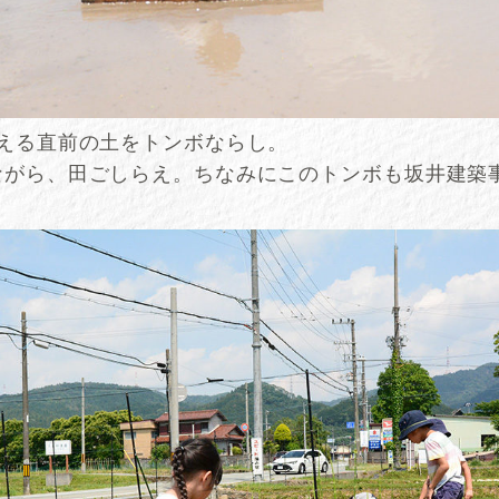
植える直前の土をトンボならし。
ながら、田ごしらえ。ちなみにこのトンボも坂井建築