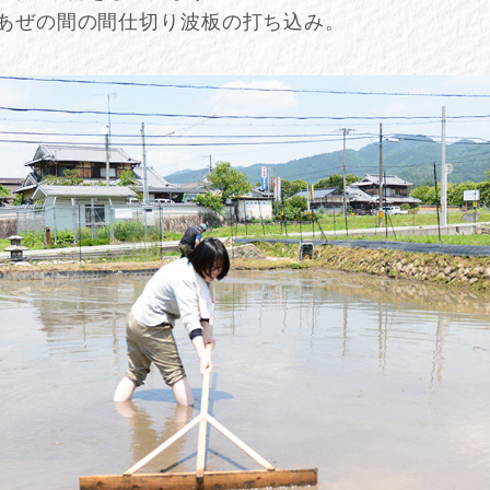
とあぜの間の間仕切り波板の打ち込み。