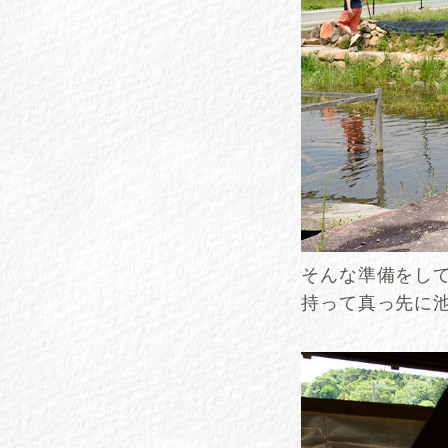
そんな準備をし
持って真っ先に