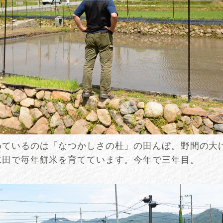
めているのは「なつかしさの杜」の田んぼ。野間の大
水田で毎年餅米を育てています。今年で三年目。